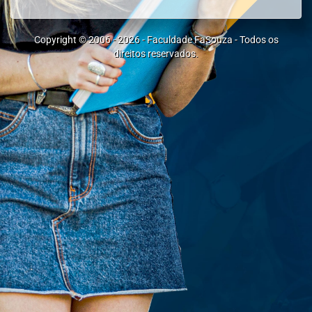
Copyright © 2006 -
2026
-
Faculdade FaSouza
- Todos os
direitos reservados.